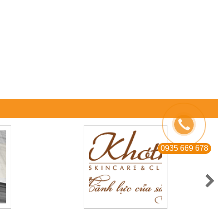
0935 669 678