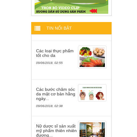
TIN NỔI BẬT
Các loại thực phẩm
tốt cho da
09/06/2018, 02:55
Các bước chăm sóc
da mặt cơ bản hằng
ngày...
09/06/2018, 02:38
Nữ dược sĩ sản xuất
mỹ phẩm thiên nhiên
đương...