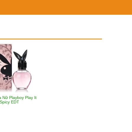
 Nữ Playboy Play It
Spicy EDT