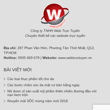
Công ty TNHH Web Trực Tuyến
Chuyên thiết kế các website trực tuyến
Địa chỉ:
287 Phan Văn Hớn, Phường Tân Thới Nhất, Q12,
TP.HCM
Hotline:
0935 669 678 |
Website:
www.webtructuyen.vn
BÀI VIẾT MỚI
Các loại thực phẩm tốt cho da
Các bước chăm sóc da mặt cơ bản hằng ngày
Nữ dược sĩ sản xuất mỹ phẩm thiên nhiên đương đầu với
nạn kem trộn
Khuyến mãi SỐC mừng năm mới 2018