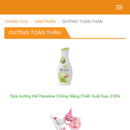
Toggl
navig
TRANG CHỦ
SẢN PHẨM
DƯỠNG TOÀN THÂN
DƯỠNG TOÀN THÂN
Sữa dưỡng thể Hazeline Chống Nắng Chiết Xuất Gạo 230G