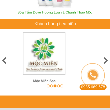
Sữa Tắm Dove Hương Lựu và Chanh Thảo Mộc
Khách hàng tiêu biểu
Sài Gòn Smile Spa
0935 669 678