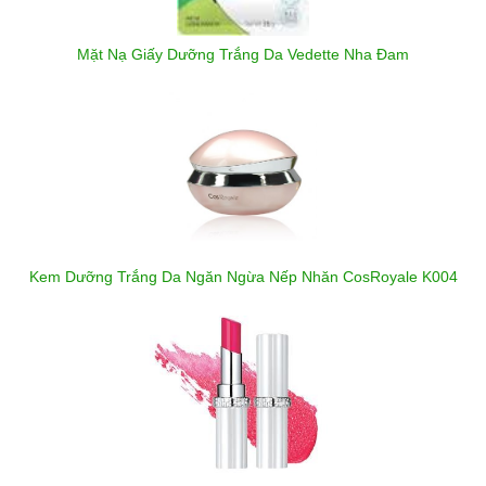
Mặt Nạ Giấy Dưỡng Trắng Da Vedette Nha Đam
Kem Dưỡng Trắng Da Ngăn Ngừa Nếp Nhăn CosRoyale K004