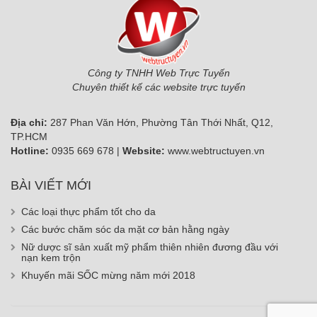
Công ty TNHH Web Trực Tuyến
Chuyên thiết kế các website trực tuyến
Địa chỉ:
287 Phan Văn Hớn, Phường Tân Thới Nhất, Q12,
TP.HCM
Hotline:
0935 669 678 |
Website:
www.webtructuyen.vn
BÀI VIẾT MỚI
Các loại thực phẩm tốt cho da
Các bước chăm sóc da mặt cơ bản hằng ngày
Nữ dược sĩ sản xuất mỹ phẩm thiên nhiên đương đầu với
nạn kem trộn
Khuyến mãi SỐC mừng năm mới 2018