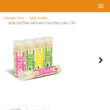
Toggl
navig
TRANG CHỦ
SẢN PHẨM
SON DƯỠNG MÔI AN'S HƯƠNG DÂU TÂY
Next