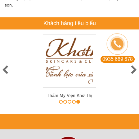
son.
Khách hàng tiêu biểu
0935 669 678
Thẩm Mỹ Viện Khơ Thị