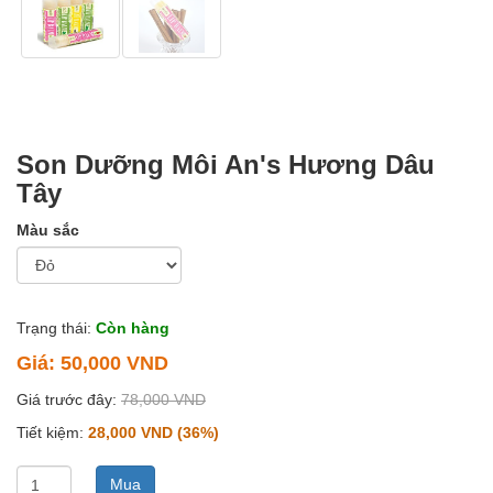
Son Dưỡng Môi An's Hương Dâu
Tây
Màu sắc
Trạng thái:
Còn hàng
Giá:
50,000 VND
Giá trước đây:
78,000 VND
Tiết kiệm:
28,000 VND (36%)