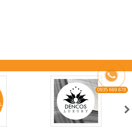
0935 669 678