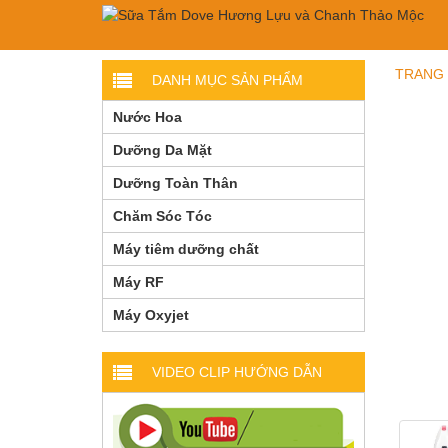
TRANG
DANH MỤC SẢN PHẨM
Nước Hoa
Dưỡng Da Mặt
Dưỡng Toàn Thân
Chăm Sóc Tóc
Máy tiêm dưỡng chất
Máy RF
Máy Oxyjet
VIDEO CLIP HƯỚNG DẪN