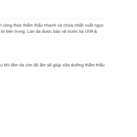
i công thức thẩm thấu nhanh và chứa chiết xuất ngọc
g từ bên trong. Làn da được bảo vệ trước tia UVA &
au khi tắm da còn độ ẩm sẽ giúp sữa dưỡng thẩm thấu