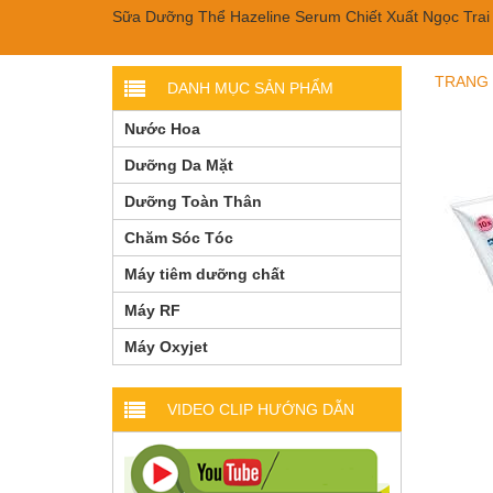
TRANG
DANH MỤC SẢN PHẨM
Nước Hoa
Dưỡng Da Mặt
Dưỡng Toàn Thân
Chăm Sóc Tóc
Máy tiêm dưỡng chất
Máy RF
Máy Oxyjet
VIDEO CLIP HƯỚNG DẪN