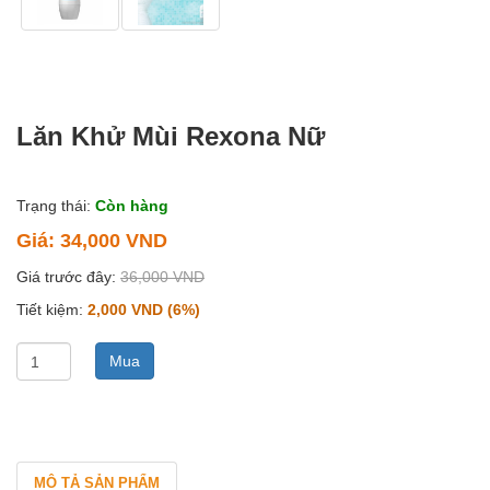
Lăn Khử Mùi Rexona Nữ
Trạng thái:
Còn hàng
Giá:
34,000 VND
Giá trước đây:
36,000 VND
Tiết kiệm:
2,000 VND (6%)
0
MÔ TẢ SẢN PHẨM