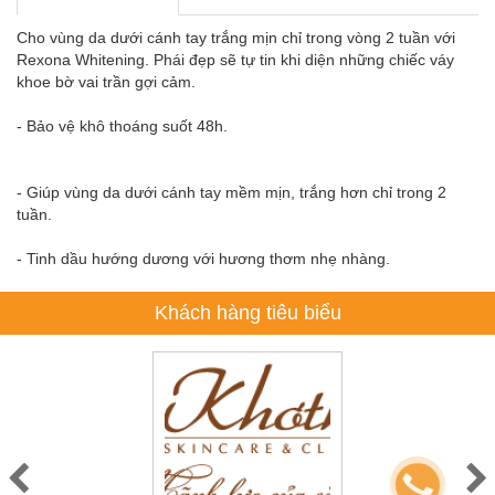
Cho vùng da dưới cánh tay trắng mịn chỉ trong vòng 2 tuần với
Rexona Whitening. Phái đẹp sẽ tự tin khi diện những chiếc váy
khoe bờ vai trần gợi cảm.
- Bảo vệ khô thoáng suốt 48h.
- Giúp vùng da dưới cánh tay mềm mịn, trắng hơn chỉ trong 2
tuần.
- Tinh dầu hướng dương với hương thơm nhẹ nhàng.
Khách hàng tiêu biểu