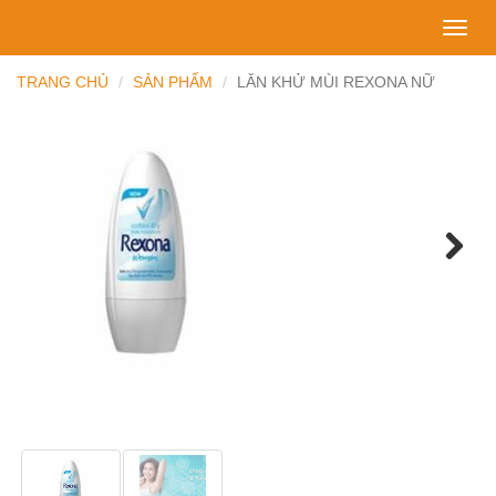
Toggl
navig
TRANG CHỦ
SẢN PHẨM
LĂN KHỬ MÙI REXONA NỮ
Next