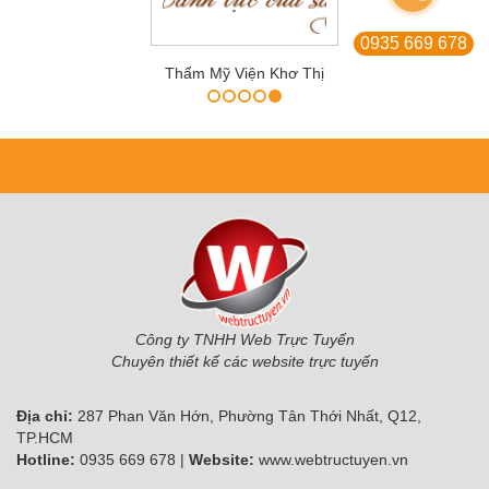
0935 669 678
Thẩm Mỹ Viện Khơ Thị
Công ty TNHH Web Trực Tuyến
Chuyên thiết kế các website trực tuyến
Địa chỉ:
287 Phan Văn Hớn, Phường Tân Thới Nhất, Q12,
TP.HCM
Hotline:
0935 669 678 |
Website:
www.webtructuyen.vn