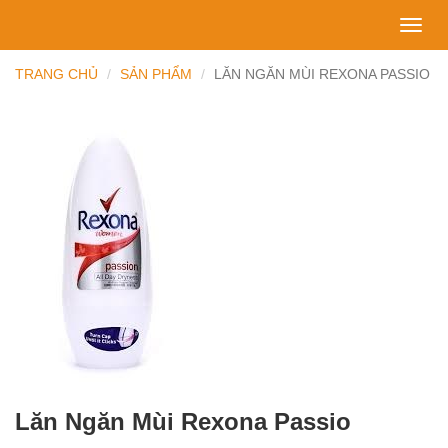
Toggl
navig
TRANG CHỦ
SẢN PHẨM
LĂN NGĂN MÙI REXONA PASSIO
Lăn Ngăn Mùi Rexona Passio