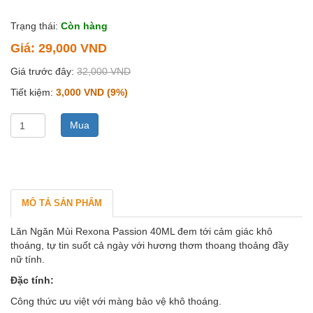
Trạng thái:
Còn hàng
Giá:
29,000 VND
Giá trước đây:
32,000 VND
Tiết kiệm:
3,000 VND (9%)
0
MÔ TẢ SẢN PHẨM
Lăn Ngăn Mùi Rexona Passion 40ML đem tới cảm giác khô
thoáng, tự tin suốt cả ngày với hương thơm thoang thoảng đầy
nữ tính.
Đặc tính:
Công thức ưu việt với màng bảo vệ khô thoáng.