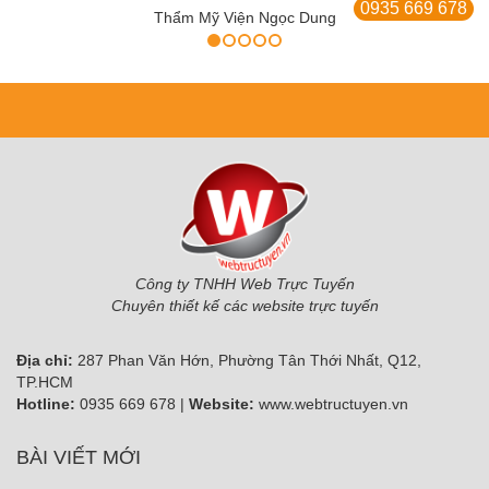
0935 669 678
Thẩm Mỹ Viện Ngọc Dung
Công ty TNHH Web Trực Tuyến
Chuyên thiết kế các website trực tuyến
Địa chỉ:
287 Phan Văn Hớn, Phường Tân Thới Nhất, Q12,
TP.HCM
Hotline:
0935 669 678 |
Website:
www.webtructuyen.vn
BÀI VIẾT MỚI